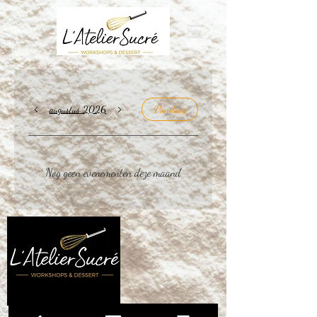
augustus 2026
Vandaag
Nog geen evenementen deze maand