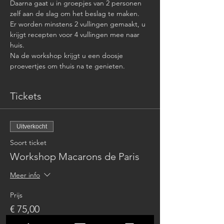
Daarna gaat u in groepjes van 2 personen 
zelf aan de slag om het beslag te maken.
Er worden minstens 2 vullingen gemaakt, u 
krijgt recepten voor 4 vullingen mee naar 
huis.
Na de workshop krijgt u een doosje 
proevertjes om thuis na te genieten.
Tickets
Uitverkocht
Soort ticket
Workshop Macarons de Paris
Meer info
Prijs
€ 75,00
btw inbegrepen