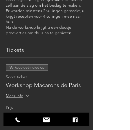
zelf aan de slag om het beslag te maken.
Er worden minstens 2 vullingen gemaakt, u
krijgt recepten voor 4 vullingen mee naar
huis.
Na de workshop krijgt u een doosje
proevertjes om thuis na te genieten.
Tickets
Verkoop geëindigd op
Soort ticket
Workshop Macarons de Paris
Meer info
Prijs
€ 75,00
btw inbegrepen