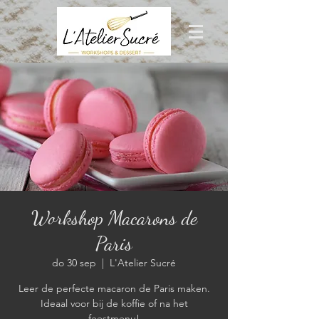
Workshop Macarons de
Paris
do 30 sep
  |  
L'Atelier Sucré
Leer de perfecte macaron de Paris maken.
Ideaal voor bij de koffie of na het