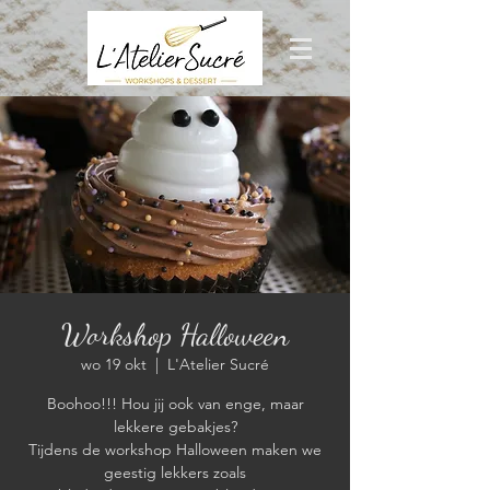
Workshop Halloween
wo 19 okt
  |  
L'Atelier Sucré
Boohoo!!! Hou jij ook van enge, maar
lekkere gebakjes?
Tijdens de workshop Halloween maken we
geestig lekkers zoals