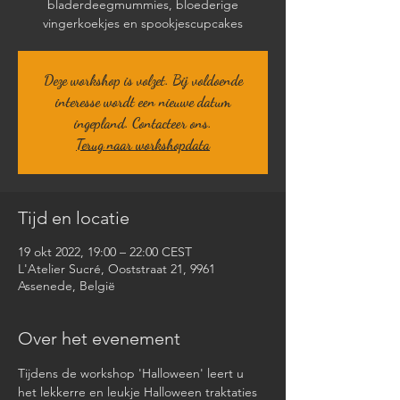
bladerdeegmummies, bloederige
Deze workshop is volzet. Bij voldoende
interesse wordt een nieuwe datum
ingepland. Contacteer ons.
Terug naar workshopdata
Tijd en locatie
19 okt 2022, 19:00 – 22:00 CEST
L'Atelier Sucré, Ooststraat 21, 9961
Assenede, België
Over het evenement
Tijdens de workshop 'Halloween' leert u 
het lekkerre en leukje Halloween traktaties 