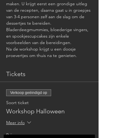
maken. U krijgt eerst een grondige uitleg 
van de recepten, daarna gaat u in groepjes 
van 3-4 personen zelf aan de slag om de 
dessertjes te bereiden.
Bladerdeegmummies, bloederige vingers, 
en spookjescupcakes zijn enkele 
voorbeelden van de bereidingen. 
Na de workshop krijgt u een doosje 
proevertjes om thuis na te genieten.
Tickets
Verkoop geëindigd op
Soort ticket
Workshop Halloween
Meer info
Prijs