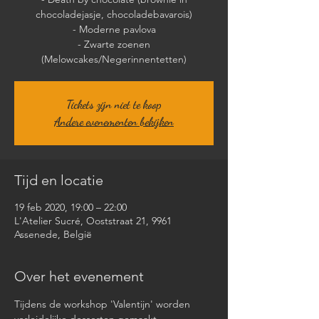
chocoladejasje, chocoladebavarois)
- Moderne pavlova
- Zwarte zoenen
Tickets zijn niet te koop
Andere evenementen bekijken
Tijd en locatie
19 feb 2020, 19:00 – 22:00
L'Atelier Sucré, Ooststraat 21, 9961
Assenede, België
Over het evenement
Tijdens de workshop 'Valentijn' worden 