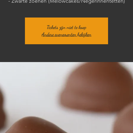
Tickets zijn niet te koop
Andere evenementen bekijken