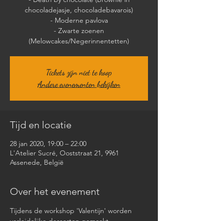
chocoladejasje, chocoladebavarois)
- Moderne pavlova
- Zwarte zoenen
Tickets zijn niet te koop
Andere evenementen bekijken
Tijd en locatie
28 jan 2020, 19:00 – 22:00
L'Atelier Sucré, Ooststraat 21, 9961
Assenede, België
Over het evenement
Tijdens de workshop 'Valentijn' worden 