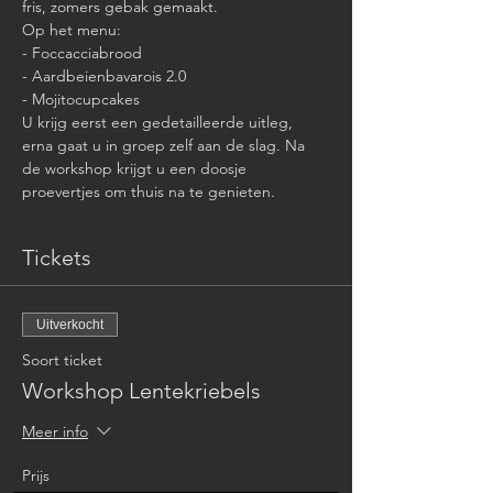
fris, zomers gebak gemaakt. 
Op het menu:
- Foccacciabrood
- Aardbeienbavarois 2.0
- Mojitocupcakes
U krijg eerst een gedetailleerde uitleg, 
erna gaat u in groep zelf aan de slag. Na 
de workshop krijgt u een doosje 
proevertjes om thuis na te genieten.
Tickets
Uitverkocht
Soort ticket
Workshop Lentekriebels
Meer info
Prijs