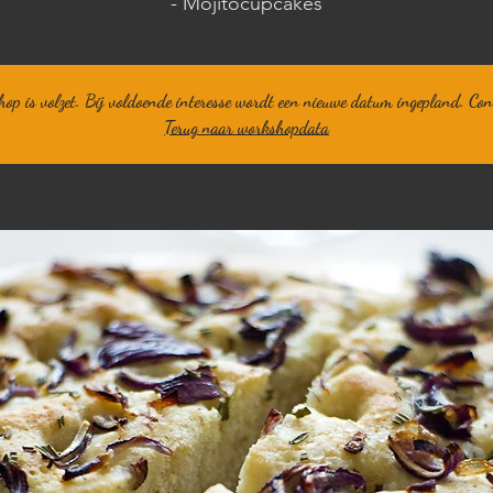
op is volzet. Bij voldoende interesse wordt een nieuwe datum ingepland. Con
Terug naar workshopdata