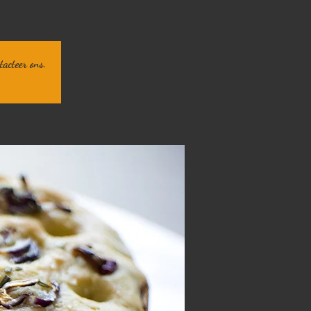
tacteer ons.