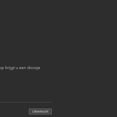
op krijgt u een doosje 
Uitverkocht