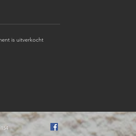
ent is uitverkocht
 154