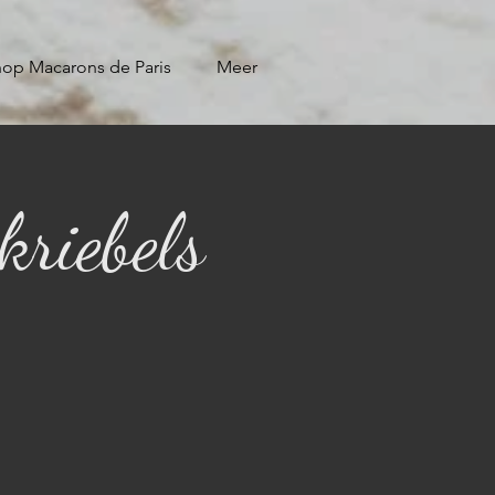
op Macarons de Paris
Meer
kriebels