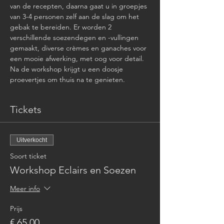
van de recepten, daarna gaat u in groepjes 
van 3-4 personen zelf aan de slag om het 
gebak te bereiden. Er worden 2 
verschillende soezendegen en -vullingen 
gemaakt, diverse crèmes en ganaches voor 
een mooie afwerking, met oog voor detail.
Na de workshop krijgt u een doosje 
proevertjes om thuis na te genieten.
Tickets
Uitverkocht
Soort ticket
Workshop Eclairs en Soezen
Meer info
Prijs
€ 65,00