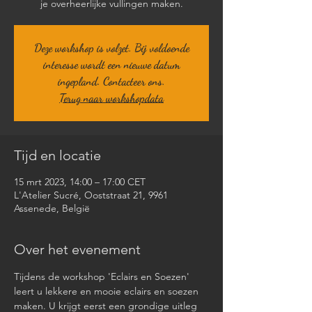
je overheerlijke vullingen maken.
Deze workshop is volzet. Bij voldoende
interesse wordt een nieuwe datum
ingepland. Contacteer ons.
Terug naar workshopdata
Tijd en locatie
15 mrt 2023, 14:00 – 17:00 CET
L'Atelier Sucré, Ooststraat 21, 9961
Assenede, België
Over het evenement
Tijdens de workshop 'Eclairs en Soezen' 
leert u lekkere en mooie eclairs en soezen 
maken. U krijgt eerst een grondige uitleg 