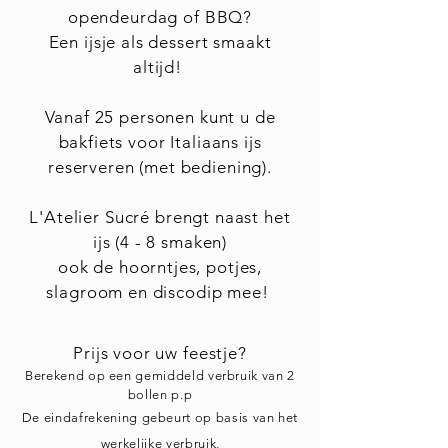
opendeurdag of BBQ?
Een ijsje als dessert smaakt
altijd!
Vanaf 25 personen kunt u de
bakfiets voor Italiaans ijs
reserveren (met bediening).
L'Atelier Sucré brengt naast het
ijs (4 - 8 smaken)
ook de hoorntjes, potjes,
slagroom en discodip mee!
Prijs voor uw feestje?
Berekend op een gemiddeld verbruik van 2
bollen p.p
De eindafrekening gebeurt op basis van het
werkelijke verbruik
,