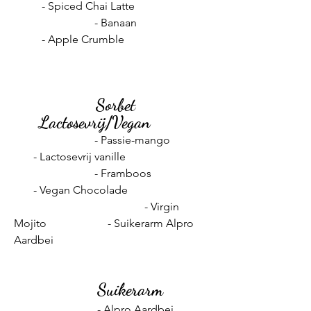
- Spiced Chai Latte
- Banaan
- Apple Crumble
Sorbet
Lactosevrij/Vegan
- Passie-mango
- Lactosevrij vanille
- Framboos
- Vegan Chocolade
- Virgin
Mojito - Suikerarm Alpro
Aardbei
Suikerarm
- Alpro Aardbei