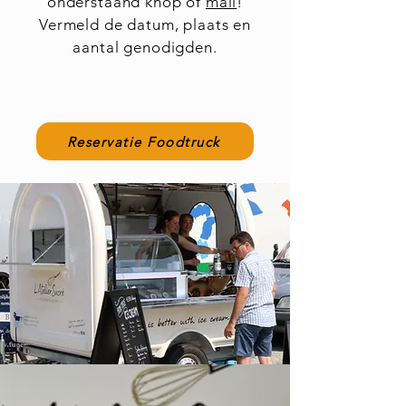
onderstaand knop of
mail
!
Vermeld de datum, plaats en
aantal genodigden.
Reservatie Foodtruck