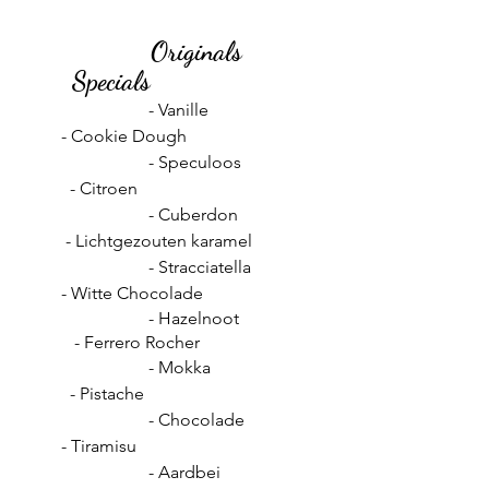
Originals
Specials
- Vanille
- Cookie Dough
- Speculoos
- Citroen
- Cuberdon
- Lichtgezouten karamel
- Stracciatella
- Witte Chocolade
- Hazelnoot
- Ferrero Rocher
- Mokka
- Pistache
- Chocolade
- Tiramisu
- Aardbei