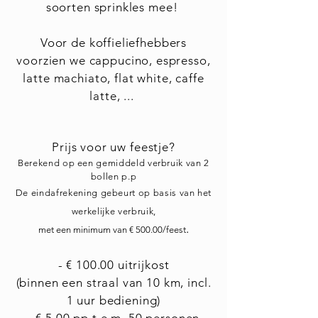
soorten sprinkles mee!
Voor de koffieliefhebbers
voorzien we cappucino, espresso,
latte machiato, flat white, caffe
latte, ...
Prijs voor uw feestje?
Berekend op een gemiddeld verbruik van 2
bollen p.p
De eindafrekening gebeurt op basis van het
werkelijke verbruik
,
.
met een minimum van € 50
0.00/feest
- € 100
.00
uitrijkost
(binnen een straal van 10 km, incl.
1 uur bediening)