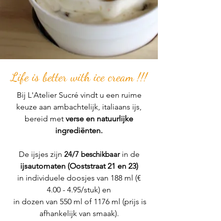
Life is better with ice cream !!!
Bij L'Atelier Sucré vindt u een ruime
keuze aan ambachtelijk, italiaans ijs,
bereid met
verse en natuurlijke
ingrediënten.
De ijsjes zijn
24/7 beschikbaar
in de
ijsautomaten (Ooststraat 21 en 23)
in individuele doosjes van 188 ml (€
4.00 - 4.95/stuk) en
in dozen van 550 ml of 1176 ml (prijs is
afhankelijk van smaak).