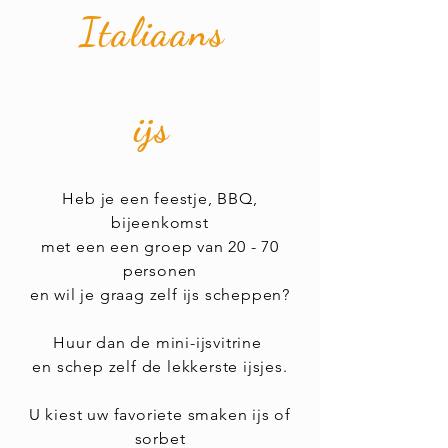
Italiaans
ijs
Heb je een feestje, BBQ,
bijeenkomst
met een een groep van 20 - 70
personen
en wil je graag zelf ijs scheppen?
Huur dan de mini-ijsvitrine
en
schep zelf de lekkerste ijsjes.
U kiest uw favoriete smaken ijs of
sorbet