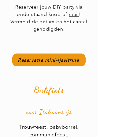
Reserveer jouw DIY party via
onderstaand knop of
mail
!
Vermeld de datum en het aantal
genodigden.
Reservatie mini-ijsvitrine
Bakfiets
voor Italiaans ijs
Trouwfeest, babyborrel,
communiefeest,