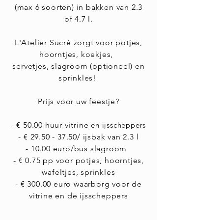
(max 6 soorten) in bakken van 2.3
of 4.7 l.
L'Atelier Sucré zorgt voor potjes,
hoorntjes,
koekjes,
servetjes, slagroom (optioneel) en
sprinkles!
Prijs voor uw feestje?
- € 50
.00
huur vitrine
en ijsscheppers
- €
29.50 - 37.50
/ ijsbak van 2.3 l
- 10.00 euro/bus slagroom
- € 0.75 pp voor potjes, hoorntjes,
wafeltjes, sprinkles
- € 300.00 euro waarborg voor
de
vitrine en de ijsscheppers