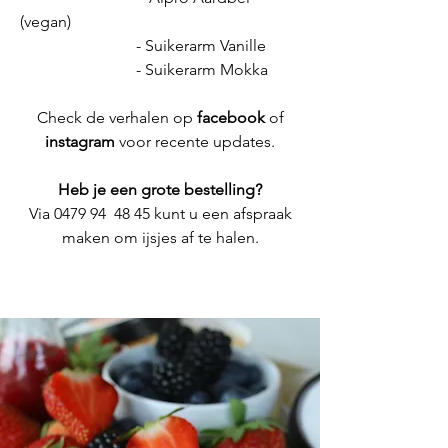
(vegan)
- Suikerarm Vanille
- Suikerarm Mokka
Check de verhalen op
face
book
of
instagram
voor recente updates
.
Heb je een grote bestelling?
Via 0479 94 48 45 kunt u een afspraak
maken om ijsjes af te halen.