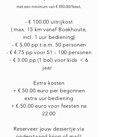
.
met een minimum van € 35
0.00/feest
- € 100
.00
uitrijkost
( max. 15 km vanaf Boekhoute,
incl. 1 uur bediening)
- € 5.00 pp t.e.m. 50 personen
- € 4.75 pp voor 51 - 100 personen
- € 3.00 pp (1 bol) voor kids < 6
jaar
Extra kosten
+ € 50.00 euro per begonnen
extra uur bediening
+ € 50.00 euro voor feesten na
22:00
Reserveer jouw dessertje via
onderstaand knop of
mail
!