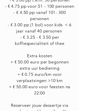
- € 5.00 pp t.e.m. 50 personen
- € 4.75 pp voor 51 - 100 personen
- € 4.50 pp vanaf 101- 300
persone
n
- € 3.00 pp (1 bol) voor kids < 6
jaar vanaf 40 personen
- € 3.25 - € 3.50 per
koffiespecialiteit of thee
Extra kosten
+ € 50.00 euro per begonnen
extra uur bediening
+ € 0.75 euro/km voor
verplaatsingen >10 km
+ € 50.00 euro voor feesten na
22:00
Reserveer jouw dessertje via