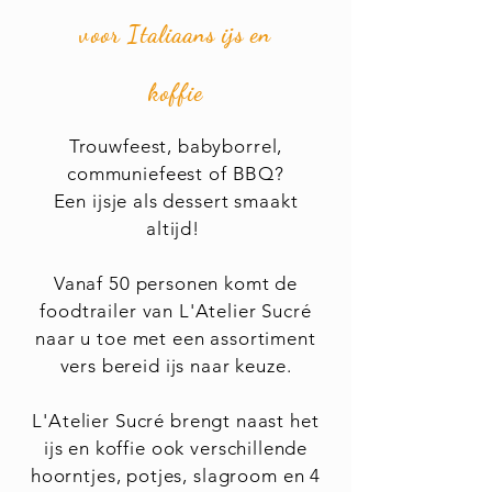
voor Italiaans ijs en
koffie
Trouwfeest, babyborrel,
communiefeest of BBQ?
Een ijsje als dessert smaakt
altijd!
Vanaf 50 personen komt de
foodtrailer van L'Atelier Sucré
naar u toe met een assortiment
vers bereid ijs naar keuze.
L'Atelier Sucré brengt naast het
ijs en koffie ook verschillende
hoorntjes, potjes, slagroom en 4